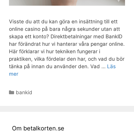
Visste du att du kan göra en insättning till ett
online casino på bara några sekunder utan att
skapa ett konto? Direktbetalningar med BankID
har förändrat hur vi hanterar våra pengar online.
Här förklarar vi hur tekniken fungerar i
praktiken, vilka fördelar den har, och vad du bör
tänka på innan du använder den. Vad …
Läs
mer
Kategorier
bankid
Om betalkorten.se